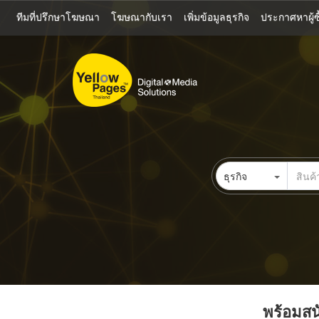
ข้าม
ทีมที่ปรึกษาโฆษณา
โฆษณากับเรา
เพิ่มข้อมูลธุรกิจ
ประกาศหาผู้ซื
ไป
ยัง
เนื้อหา
หลัก
ธุรกิจ
พร้อมสนั