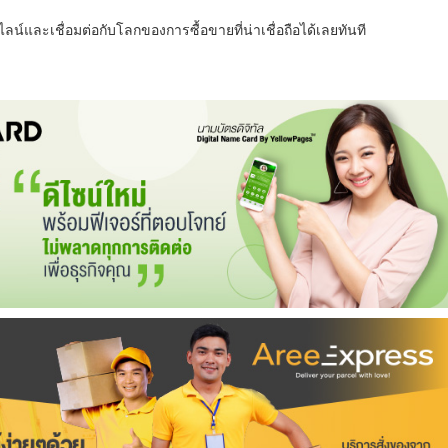
น์และเชื่อมต่อกับโลกของการซื้อขายที่น่าเชื่อถือได้เลยทันที