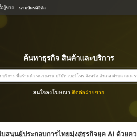
้อผู้ขาย
นามบัตรดิจิทัล
ค้นหาธุรกิจ สินค้าและบริการ
สนใจลงโฆษณา
ติดต่อฝ่ายขาย
บสนุนผู้ประกอบการไทยมุ่งสู่ธุรกิจยุค AI ด้วยค