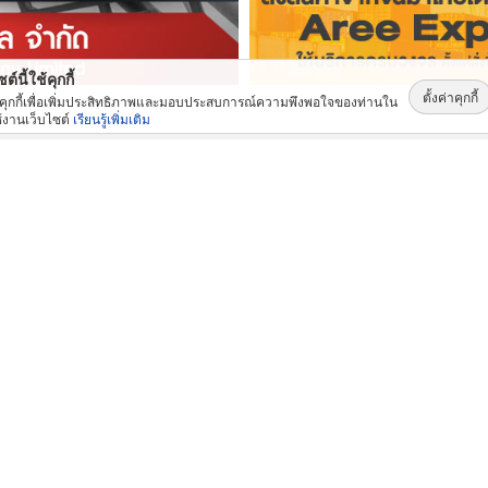
ต์นี้ใช้คุกกี้
ตั้งค่าคุกกี้
้คุกกี้เพื่อเพิ่มประสิทธิภาพและมอบประสบการณ์ความพึงพอใจของท่านใน
้งานเว็บไซต์
เรียนรู้เพิ่มเติม
สินค้าและบริการ: ยอดนิยม
เช่าบูมลิฟท์ ราคาถูก
รับออกแบบห้องครัวสแตนเลส