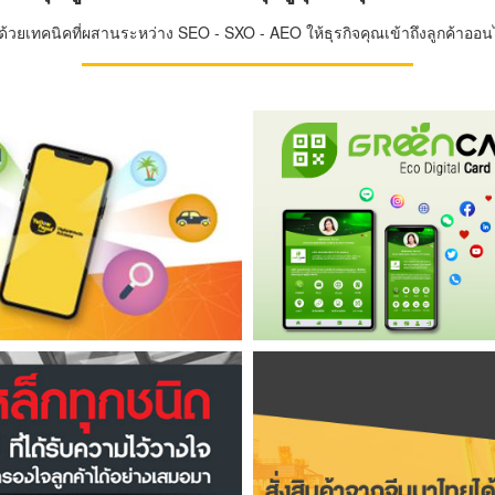
วยเทคนิคที่ผสานระหว่าง SEO - SXO - AEO ให้ธุรกิจคุณเข้าถึงลูกค้าออนไล