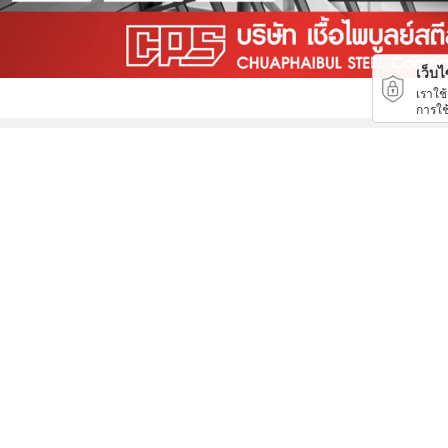
เว็บไซ
เราใช
การใช
ออกแบบเครนรางเลื่อนไฟฟ้า
ผ้าใบคลุมรถบรรทุก